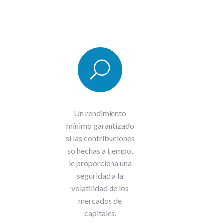
U
Un rendimiento
mínimo garantizado
si las contribuciones
so hechas a tiempo,
le proporciona una
seguridad a la
volatilidad de los
mercados de
capitales.