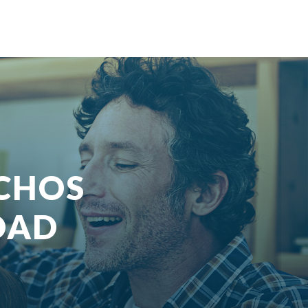
ECHOS
DAD