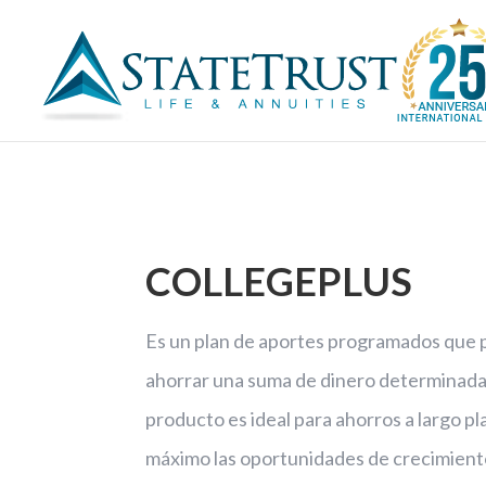
COLLEGEPLUS
Es un plan de aportes programados que p
ahorrar una suma de dinero determinada 
producto es ideal para ahorros a largo pla
máximo las oportunidades de crecimiento