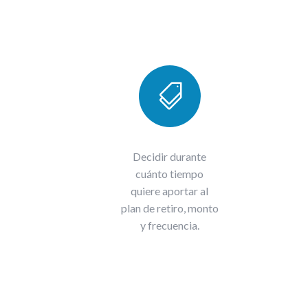

Decidir durante
cuánto tiempo
quiere aportar al
plan de retiro, monto
y frecuencia.