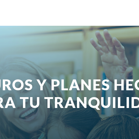
ROS Y PLANES H
RA TU TRANQUILI