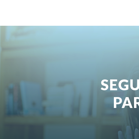
SEGU
PA