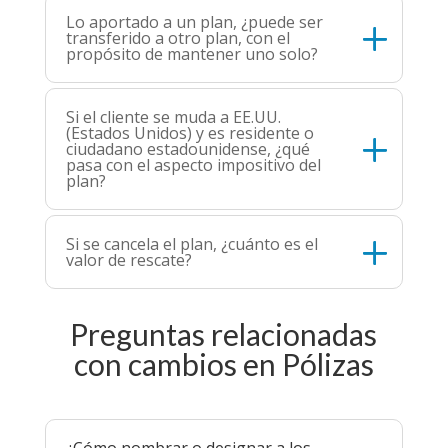
Lo aportado a un plan, ¿puede ser
transferido a otro plan, con el
propósito de mantener uno solo?
Si el cliente se muda a EE.UU.
(Estados Unidos) y es residente o
ciudadano estadounidense, ¿qué
pasa con el aspecto impositivo del
plan?
Si se cancela el plan, ¿cuánto es el
valor de rescate?
Preguntas relacionadas
con cambios en Pólizas
¿Cómo nombrar o designar a los