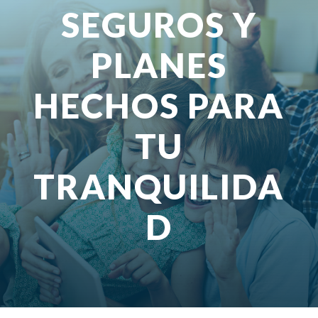
SEGUROS Y
PLANES
HECHOS PARA
TU
TRANQUILIDA
D